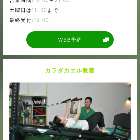
営業時間/10:00～21:00
土曜日は18:00まで
最終受付/19:00
WEB予約
カラダカエル教室