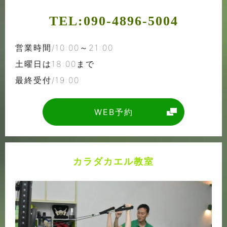
TEL:
090-4896-5004
営業時間/10:00～21:00
土曜日は18:00まで
最終受付/19:00
WEB予約
カラダカエル教室