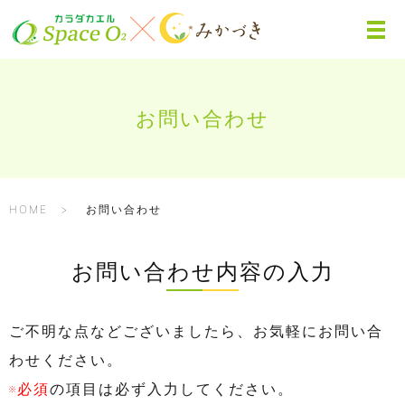
お問い合わせ
HOME
お問い合わせ
お問い合わせ内容の入力
ご不明な点などございましたら、お気軽にお問い合
わせください。
※必須
の項目は必ず入力してください。