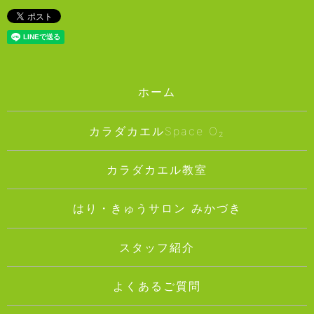
ホーム
カラダカエルSpace O₂
カラダカエル教室
はり・きゅうサロン みかづき
スタッフ紹介
よくあるご質問