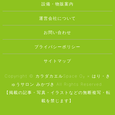
設備・物販案内
運営会社について
お問い合わせ
プライバシーポリシー
サイトマップ
Copyright © カラダカエルSpace O₂ × はり・き
ゅうサロン みかづき All Rights Reserved.
【掲載の記事・写真・イラストなどの無断複写・転
載を禁じます】
はり・きゅうサロン
カラダカエルSpace O₂
カラダカエル教室
みかづき