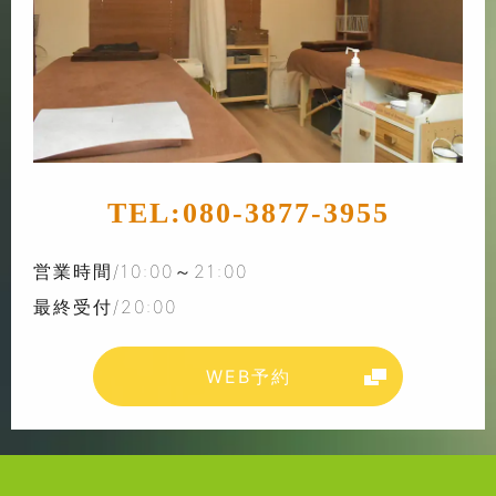
TEL:
080-3877-3955
営業時間/10:00～21:00
最終受付/20:00
WEB予約