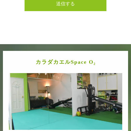
カラダカエルSpace O₂