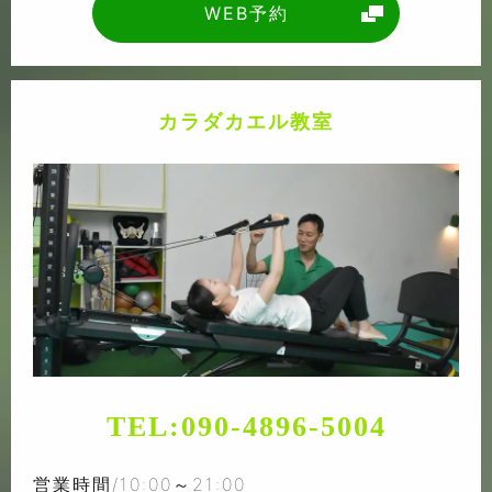
WEB予約
カラダカエル教室
TEL:
090-4896-5004
営業時間/10:00～21:00