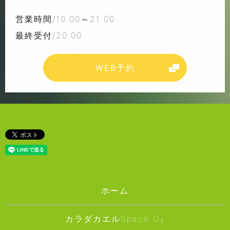
営業時間/10:00～21:00
最終受付/20:00
WEB予約
ホーム
カラダカエルSpace O₂