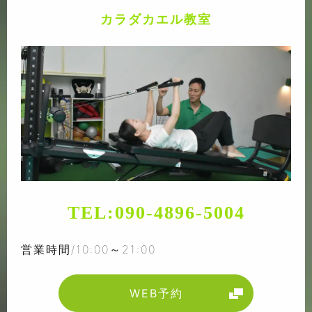
カラダカエル教室
TEL:
090-4896-5004
営業時間/10:00～21:00
WEB予約