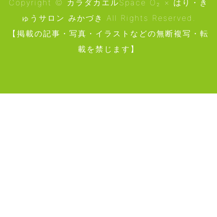
Copyright © カラダカエルSpace O₂ × はり・き
ゅうサロン みかづき All Rights Reserved.
【掲載の記事・写真・イラストなどの無断複写・転
載を禁じます】