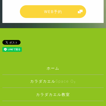
WEB予約
ホーム
カラダカエルSpace O₂
カラダカエル教室