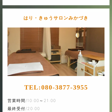
はり・きゅうサロンみかづき
TEL:
080-3877-3955
営業時間/10:00～21:00
最終受付/20:00