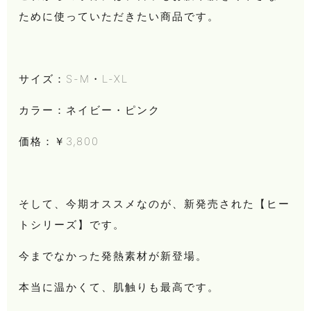
ために使っていただきたい商品です。
サイズ：S-M・L-XL
カラー：ネイビー・ピンク
価格：￥3,800
そして、今期オススメなのが、新発売された【ヒー
トシリーズ】です。
今までなかった発熱素材が新登場。
本当に温かくて、肌触りも最高です。