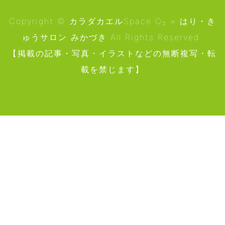
Copyright © カラダカエルSpace O₂ × はり・き
ゅうサロン みかづき All Rights Reserved.
【掲載の記事・写真・イラストなどの無断複写・転
載を禁じます】