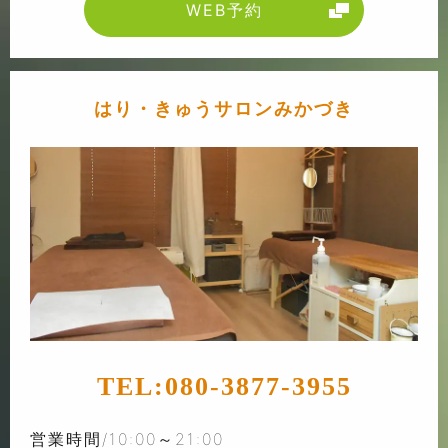
WEB予約
はり・きゅうサロンみかづき
TEL:
080-3877-3955
営業時間/10:00～21:00