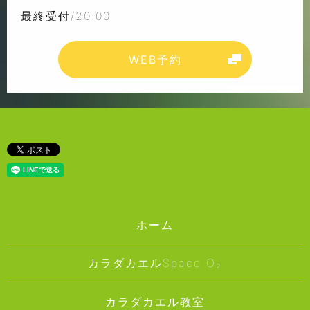
最終受付/20:00
WEB予約
ホーム
カラダカエルSpace O₂
カラダカエル教室