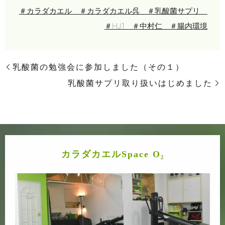
＃カラダカエル ＃カラダカエル呉 ＃乳酸菌サプリ
＃HJ1 ＃中村仁 ＃腸内環境
乳酸菌の勉強会に参加しました（その１）
乳酸菌サプリ取り扱いはじめました
カラダカエルSpace O₂