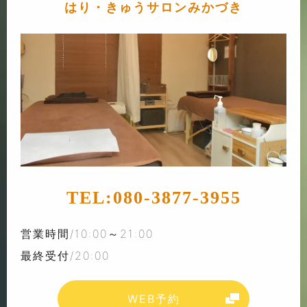
はり・きゅうサロンみかづき
TEL:
080-3877-3955
営業時間/10:00～21:00
最終受付/20:00
WEB予約