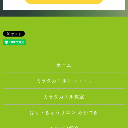
ホーム
カラダカエルSpace O₂
カラダカエル教室
はり・きゅうサロン みかづき