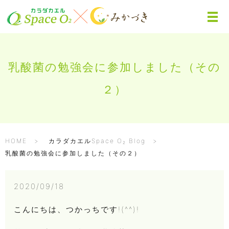
乳酸菌の勉強会に参加しました（その
２）
HOME
カラダカエルSpace O₂ Blog
乳酸菌の勉強会に参加しました（その２）
2020/09/18
こんにちは、つかっちです!(^^)!