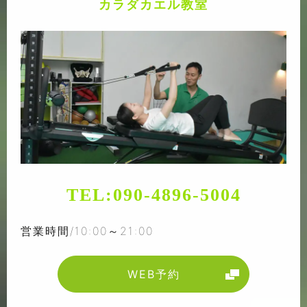
カラダカエル教室
TEL:
090-4896-5004
営業時間/10:00～21:00
WEB予約