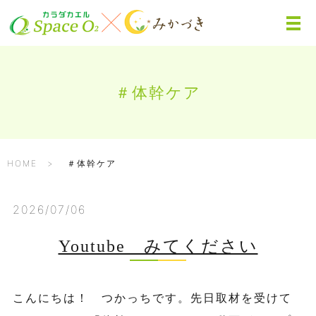
＃体幹ケア
HOME
＃体幹ケア
2026/07/06
Youtube みてください
こんにちは！ つかっちです。先日取材を受けて