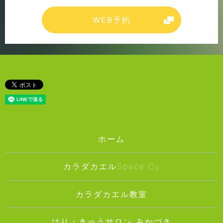
WEB予約
ホーム
カラダカエルSpace O₂
カラダカエル教室
はり・きゅうサロン みかづき