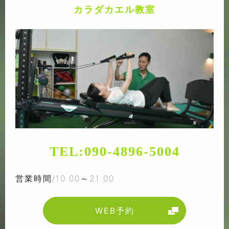
カラダカエル教室
TEL:
090-4896-5004
営業時間/10:00～21:00
WEB予約