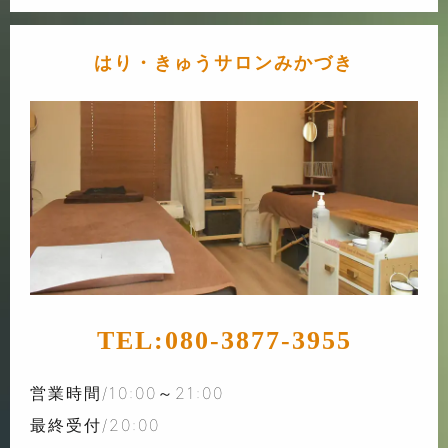
はり・きゅうサロンみかづき
TEL:
080-3877-3955
営業時間/10:00～21:00
最終受付/20:00