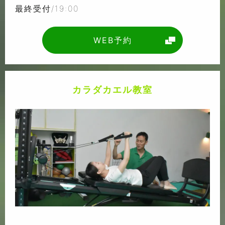
最終受付/19:00
WEB予約
カラダカエル教室