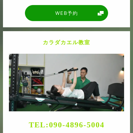
WEB予約
カラダカエル教室
TEL:
090-4896-5004