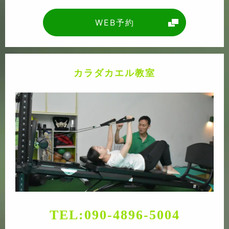
WEB予約
カラダカエル教室
TEL:
090-4896-5004