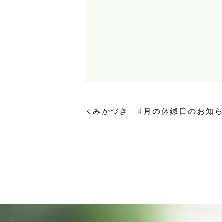
みかづき 4月の休鍼日のお知