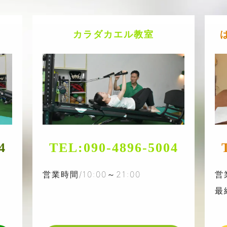
カラダカエル教室
4
TEL:
090-4896-5004
営業時間/10:00～21:00
営
最