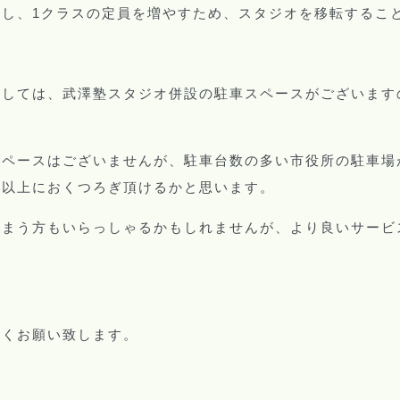
保し、
クラスの定員を増やすため、スタジオを移転するこ
1
ましては、武澤塾スタジオ併設の駐車スペースがございます
スペースはございませんが、駐車台数の多い市役所の駐車場
今以上におくつろぎ頂けるかと思います。
しまう方もいらっしゃるかもしれませんが、より良いサービ
しくお願い致します。