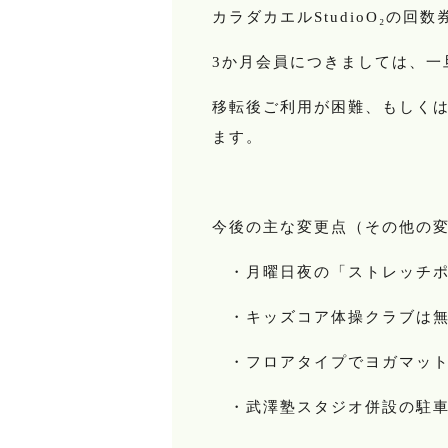
カラダカエル
の回数
StudioO₂
か月会員につきましては、一
3
移転後ご利用が困難、もしく
ます。
今後の主な変更点（その他の
・月曜日夜の「ストレッチポ
・キッズコア体操クラブは無
・フロアタイプでヨガマット
・武澤塾スタジオ併設の駐車