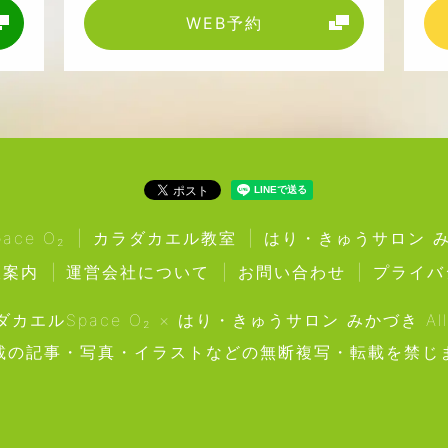
WEB予約
ce O₂
カラダカエル教室
はり・きゅうサロン 
販案内
運営会社について
お問い合わせ
プライバ
ラダカエルSpace O₂ × はり・きゅうサロン みかづき All Ri
載の記事・写真・イラストなどの無断複写・転載を禁じ