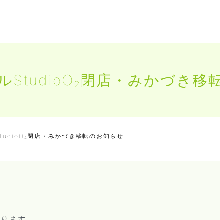
StudioO₂閉店・みかづき
tudioO₂閉店・みかづき移転のお知らせ
おります。