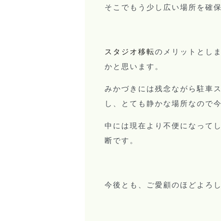
そこでもう少し広い場所を確
スタジオ移転
のメリットとし
かと思います。
みかづきには残念ながら駐車
し、とても静かな場所なので
中には現在より不便になって
断です。
今後とも、ご愛顧のほどよろ