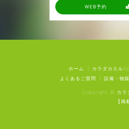
WEB予約
ホーム
カラダカエルSpa
よくあるご質問
設備・物
Copyright © カ
【掲