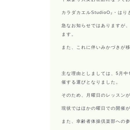
カラダカエル
・はり
StudioO₂
急なお知らせではありますが
ます。
また、これに伴いみかづきが
主な理由としましては、
月中
5
催する運びとなりました。
そのため、月曜日のレッスン
現状ではほかの曜日での開催
また、幸齢者体操倶楽部への