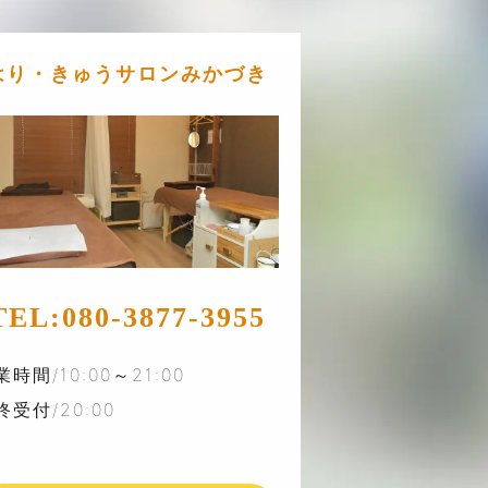
はり・きゅうサロンみかづき
TEL:
080-3877-3955
業時間/10:00～21:00
終受付/20:00