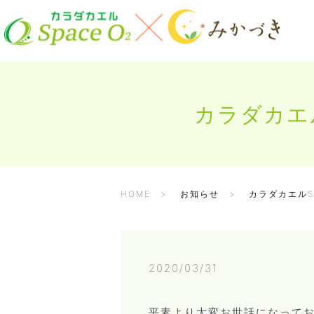
カラダカエル
HOME
お知らせ
カラダカエルS
2020/03/31
平素より大変お世話になって