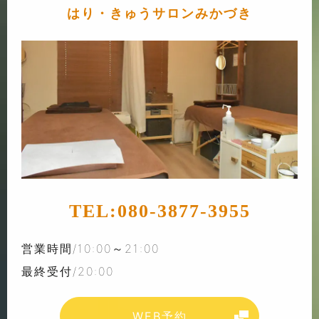
はり・きゅうサロンみかづき
TEL:
080-3877-3955
営業時間/10:00～21:00
最終受付/20:00
WEB予約