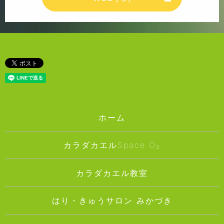
ホーム
カラダカエルSpace O₂
カラダカエル教室
はり・きゅうサロン みかづき