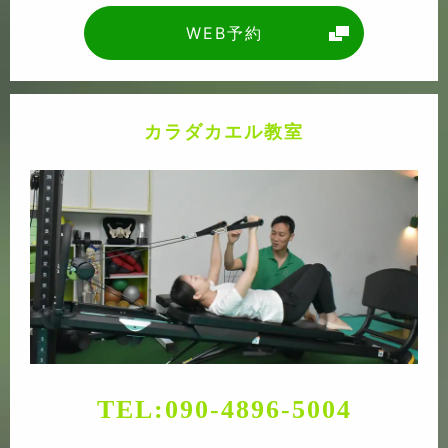
WEB予約
カラダカエル教室
TEL:
090-4896-5004