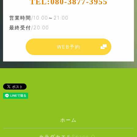
TEL:
080-3877-3955
営業時間/10:00～21:00
最終受付/20:00
WEB予約
ホーム
カラダカエルSpace O₂