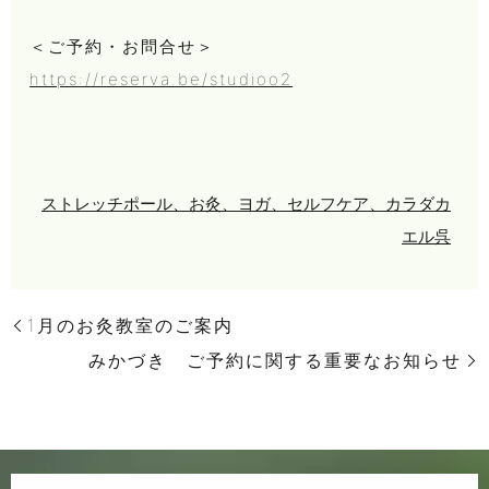
＜ご予約・お問合せ＞
https://reserva.be/studioo2
ストレッチポール、お灸、ヨガ、セルフケア、カラダカ
エル呉
1月のお灸教室のご案内
みかづき ご予約に関する重要なお知らせ