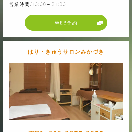
営業時間/10:00～21:00
WEB予約
はり・きゅうサロンみかづき