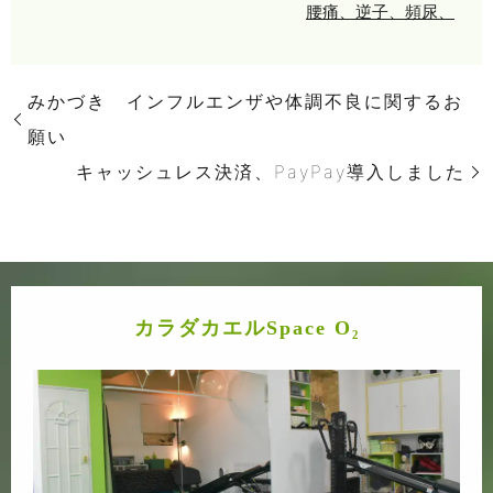
腰痛、逆子、頻尿、
みかづき インフルエンザや体調不良に関するお
願い
キャッシュレス決済、PayPay導入しました
カラダカエルSpace O₂