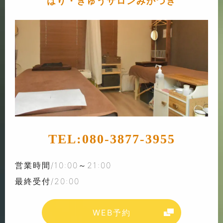
はり・きゅうサロンみかづき
TEL:
080-3877-3955
営業時間/10:00～21:00
最終受付/20:00
WEB予約