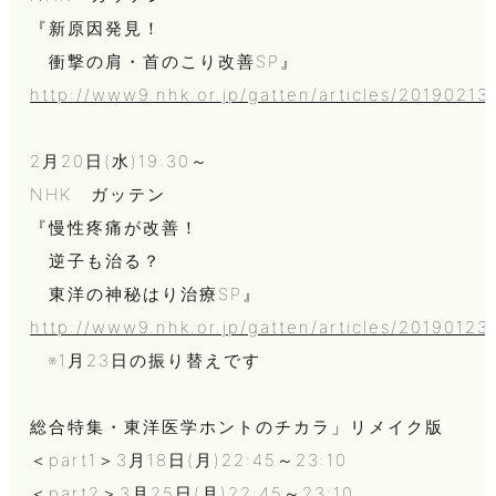
『新原因発見！
衝撃の肩・首のこり改善SP』
http://www9.nhk.or.jp/gatten/articles/20190213
2月20日(水)19:30～
NHK ガッテン
『慢性疼痛が改善！
逆子も治る？
東洋の神秘はり治療SP』
http://www9.nhk.or.jp/gatten/articles/20190123
※1月23日の振り替えです
総合特集・東洋医学ホントのチカラ」リメイク版
＜part1＞3月18日(月)22:45～23:10
＜part2＞3月25日(月)22:45～23:10