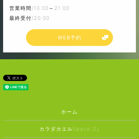
営業時間/10:00～21:00
最終受付/20:00
WEB予約
ホーム
カラダカエルSpace O₂