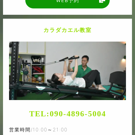
WEB予約
カラダカエル教室
TEL:
090-4896-5004
営業時間/10:00～21:00