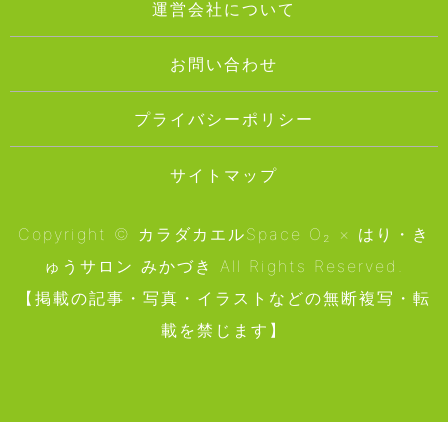
運営会社について
お問い合わせ
プライバシーポリシー
サイトマップ
Copyright © カラダカエルSpace O₂ × はり・き
ゅうサロン みかづき All Rights Reserved.
【掲載の記事・写真・イラストなどの無断複写・転
載を禁じます】