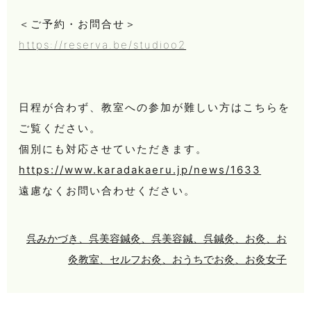
＜ご予約・お問合せ＞
https://reserva.be/studioo2
日程が合わず、教室への参加が難しい方はこちらを
ご覧ください。
個別にも対応させていただきます。
https://www.karadakaeru.jp/news/1633
遠慮なくお問い合わせください。
呉みかづき、呉美容鍼灸、呉美容鍼、呉鍼灸、お灸、お
灸教室、セルフお灸、おうちでお灸、お灸女子