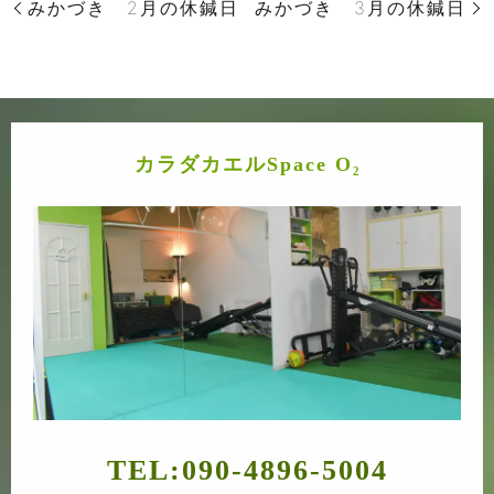
みかづき 2月の休鍼日
みかづき 3月の休鍼日
カラダカエルSpace O₂
TEL:
090-4896-5004