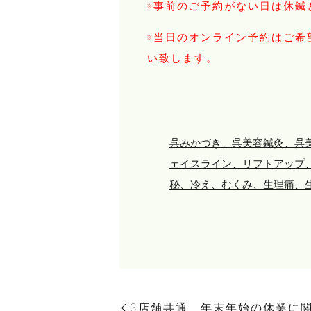
※事前のご予約がない日は休鍼
※当日のオンライン予約はご希
い致します。
呉みかづき、呉美容鍼灸、呉
ェイスライン、リフトアップ
秘、冷え、むくみ、生理痛、
3店舗共通 年末年始の休業に