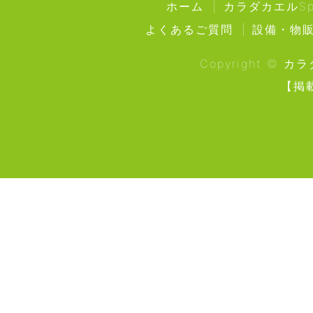
ホーム
カラダカエルSpa
よくあるご質問
設備・物
Copyright © カ
【掲