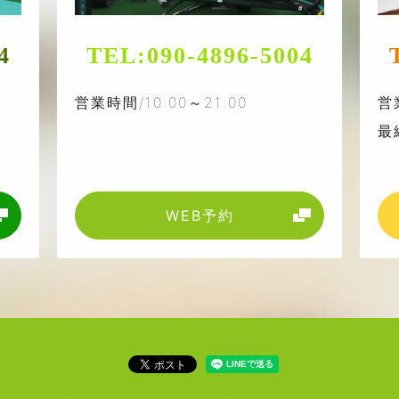
4
TEL:
090-4896-5004
営業時間/10:00～21:00
営
最
WEB予約