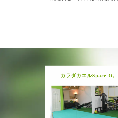
カラダカエルSpace O₂