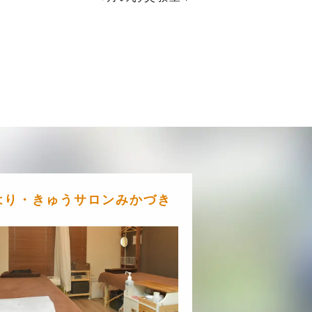
はり・きゅうサロンみかづき