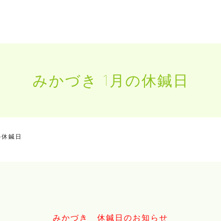
みかづき 1月の休鍼日
の休鍼日
みかづき 休鍼日のお知らせ