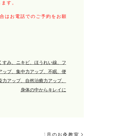
します。
場合はお電話でのご予約をお願
くすみ、ニキビ、ほうれい線、フ
アップ、集中力アップ、不眠、便
疫力アップ、自然治癒力アップ、
身体の中からキレイに
1月のお灸教室