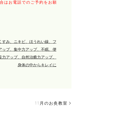
場合はお電話でのご予約をお願
くすみ、ニキビ、ほうれい線、フ
アップ、集中力アップ、不眠、便
疫力アップ、自然治癒力アップ、
身体の中からキレイに
11月のお灸教室