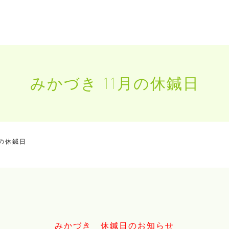
みかづき 11月の休鍼日
月の休鍼日
みかづき 休鍼日のお知らせ