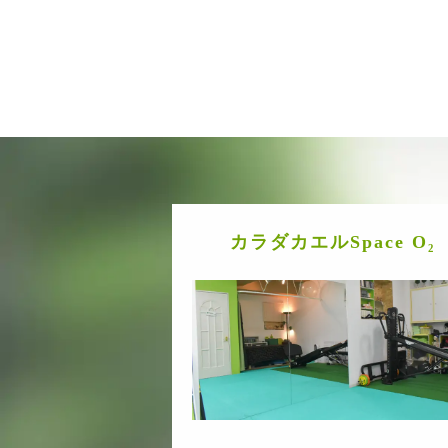
カラダカエルSpace O₂