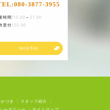
TEL:
080-3877-3955
業時間/10:00～21:00
終受付/20:00
WEB予約
みかづき
スタッフ紹介
シーポリシー
サイトマップ