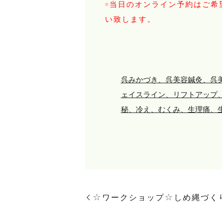
※当日のオンライン予約はご希
い致します。
呉みかづき、呉美容鍼灸、呉
ェイスライン、リフトアップ
秘、冷え、むくみ、生理痛、
☆ワークショップ☆しめ縄づく