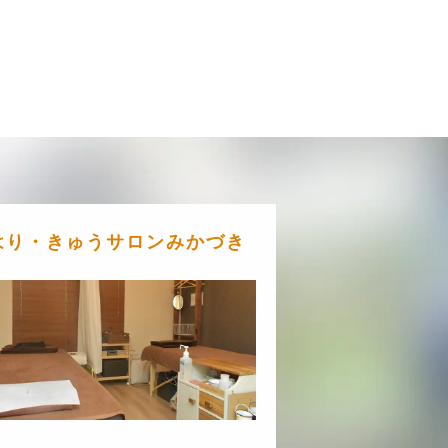
はり・きゅうサロンみかづき