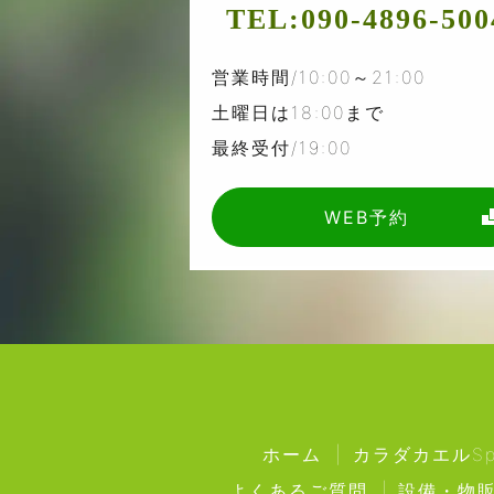
TEL:
090-4896-500
営業時間/10:00～21:00
土曜日は18:00まで
最終受付/19:00
WEB予約
ホーム
カラダカエルSpa
よくあるご質問
設備・物