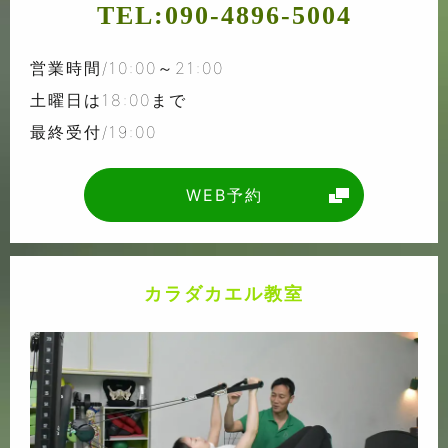
TEL:
090-4896-5004
営業時間/10:00～21:00
土曜日は18:00まで
最終受付/19:00
WEB予約
カラダカエル教室