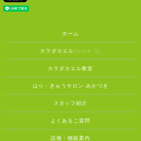
ホーム
カラダカエルSpace O₂
カラダカエル教室
はり・きゅうサロン みかづき
スタッフ紹介
よくあるご質問
設備・物販案内