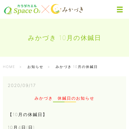
みかづき 10月の休鍼日
HOME
お知らせ
みかづき 10月の休鍼日
2020/09/17
みかづき 休鍼日のお知らせ
【10月の休鍼日】
10月4日(日)