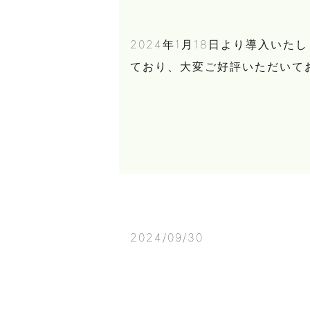
2024年1月18日より導入い
ており、大変ご好評いただいてお
2024/09/30