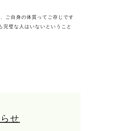
が、ご自身の体質ってご存じです
も完璧な人はいないということ
知らせ