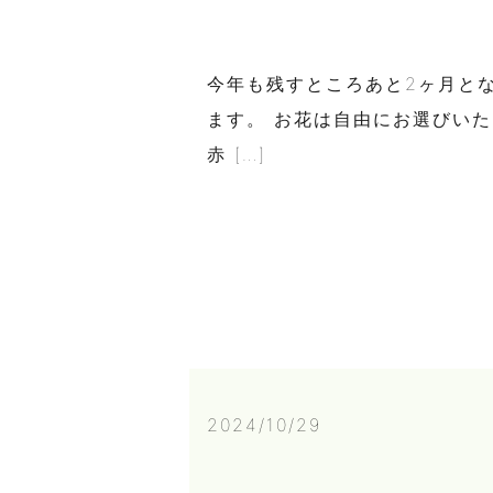
今年も残すところあと2ヶ月と
ます。 お花は自由にお選びい
赤 […]
2024/10/29