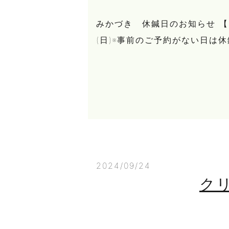
みかづき 休鍼日のお知らせ 【10月
(日)※事前のご予約がない日は
2024/09/24
ク