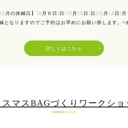
の休鍼日】10月６日(日)10月13日(日)10月14日(月・
休鍼となりますのでご予約はお早めにお願い致します。※オン
詳しくはこちら
リスマスBAGづくりワークショ