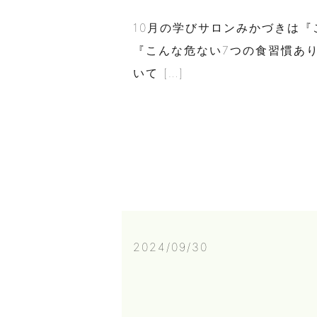
10月の学びサロンみかづきは
『こんな危ない7つの食習慣あ
いて […]
2024/09/30