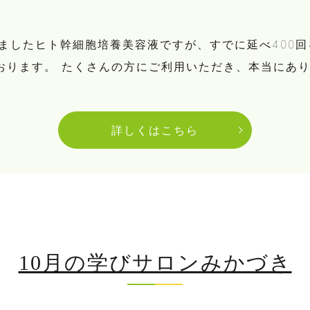
たしましたヒト幹細胞培養美容液ですが、すでに延べ400
ります。 たくさんの方にご利用いただき、本当にありが
詳しくはこちら
10月の学びサロンみかづき