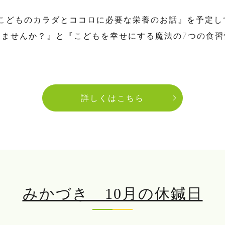
『こどものカラダとココロに必要な栄養のお話』を予定
りませんか？』と『こどもを幸せにする魔法の7つの食
詳しくはこちら
みかづき 10月の休鍼日