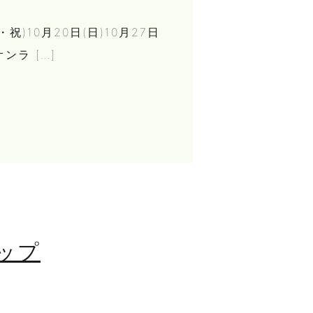
祝)10月20日(日)10月27日
ラ […]
ップ