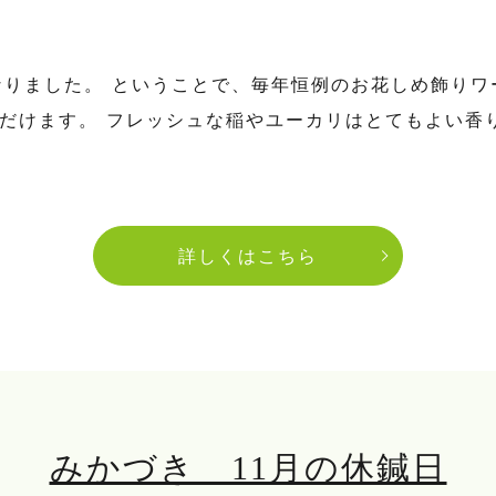
なりました。 ということで、毎年恒例のお花しめ飾りワ
ただけます。 フレッシュな稲やユーカリはとてもよい香
詳しくはこちら
みかづき 11月の休鍼日