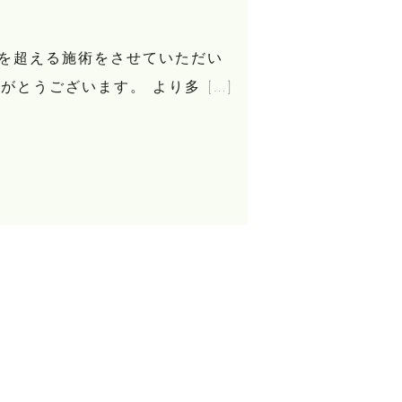
回を超える施術をさせていただい
とうございます。 より多 […]