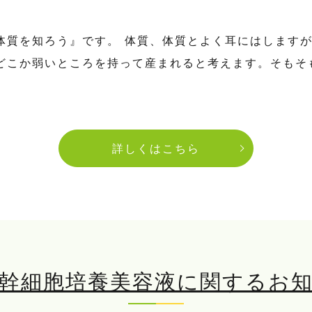
『体質を知ろう』です。 体質、体質とよく耳にはします
どこか弱いところを持って産まれると考えます。そもそ
詳しくはこちら
幹細胞培養美容液に関するお