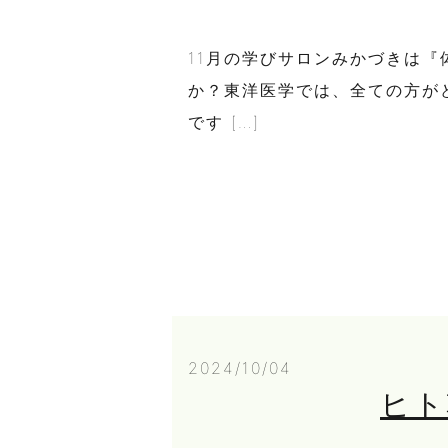
11月の学びサロンみかづきは
か？東洋医学では、全ての方が
です […]
2024/10/04
ヒト