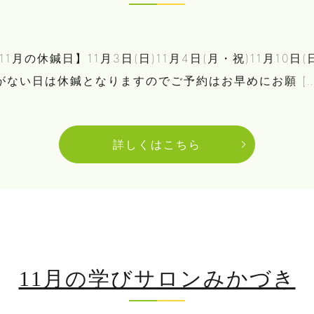
の休鍼日】11月3日(日)11月4日(月・祝)11月10日(日)
予約がない日は休鍼となりますのでご予約はお早めにお願 […
詳しくはこちら
11月の学びサロンみかづき