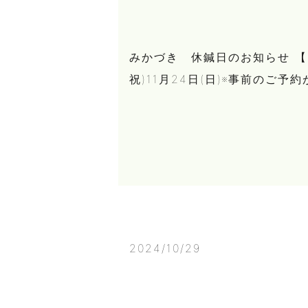
みかづき 休鍼日のお知らせ 【11月
祝)11月24日(日)※事前のご
2024/10/29