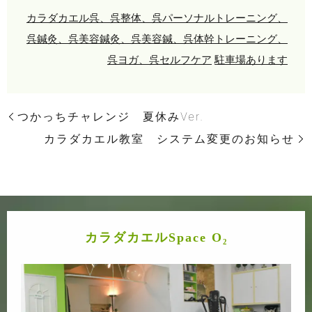
カラダカエル呉、呉整体、呉パーソナルトレーニング、
呉鍼灸、呉美容鍼灸、呉美容鍼、呉体幹トレーニング、
呉ヨガ、呉セルフケア
駐車場あります
つかっちチャレンジ 夏休みVer.
カラダカエル教室 システム変更のお知らせ
カラダカエルSpace O₂