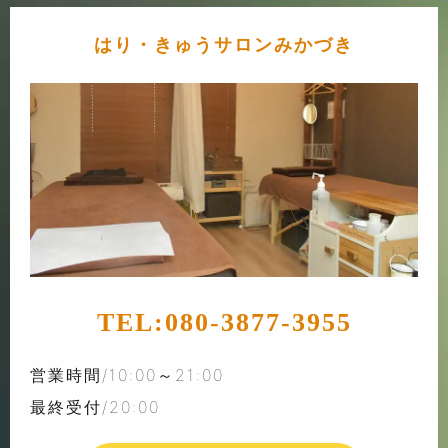
はり・きゅうサロンみかづき
TEL:
080-3877-3955
営業時間/10:00～21:00
最終受付/20:00