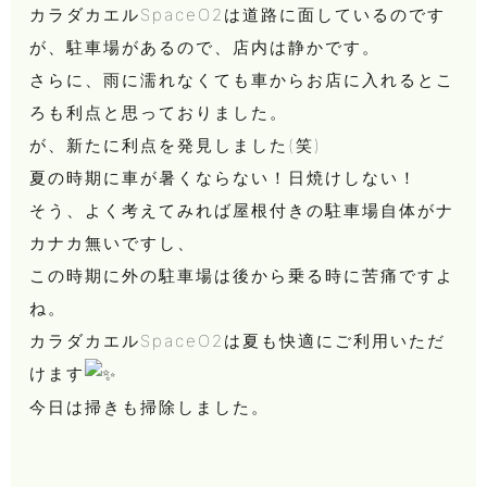
カラダカエルSpaceO2は道路に面しているのです
が、駐車場があるので、店内は静かです。
さらに、雨に濡れなくても車からお店に入れるとこ
ろも利点と思っておりました。
が、新たに利点を発見しました(笑)
夏の時期に車が暑くならない！日焼けしない！
そう、よく考えてみれば屋根付きの駐車場自体がナ
カナカ無いですし、
この時期に外の駐車場は後から乗る時に苦痛ですよ
ね。
カラダカエルSpaceO2は夏も快適にご利用いただ
けます
今日は掃きも掃除しました。