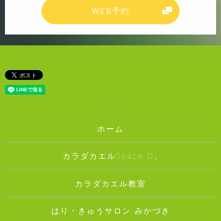
WEB予約
ホーム
カラダカエルSpace O₂
カラダカエル教室
はり・きゅうサロン みかづき