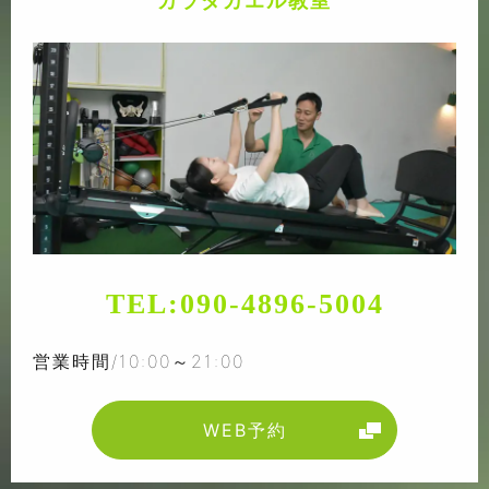
カラダカエル教室
TEL:
090-4896-5004
営業時間/10:00～21:00
WEB予約