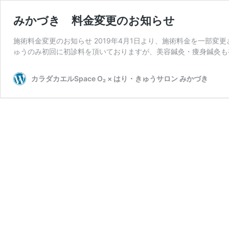
みかづき 料金変更のお知らせ
施術料金変更のお知らせ 2019年4月1日より、施術料金を一部変
ゅうのみ初回に初診料を頂いておりますが、美容鍼灸・痩身鍼灸も
カラダカエルSpace O₂ × はり・きゅうサロン みかづき